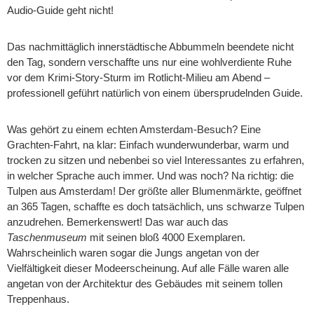
Audio-Guide geht nicht!
Das nachmittäglich innerstädtische Abbummeln beendete nicht
den Tag, sondern verschaffte uns nur eine wohlverdiente Ruhe
vor dem Krimi-Story-Sturm im Rotlicht-Milieu am Abend –
professionell geführt natürlich von einem übersprudelnden Guide.
Was gehört zu einem echten Amsterdam-Besuch? Eine
Grachten-Fahrt, na klar: Einfach wunderwunderbar, warm und
trocken zu sitzen und nebenbei so viel Interessantes zu erfahren,
in welcher Sprache auch immer. Und was noch? Na richtig: die
Tulpen aus Amsterdam! Der größte aller Blumenmärkte, geöffnet
an 365 Tagen, schaffte es doch tatsächlich, uns schwarze Tulpen
anzudrehen. Bemerkenswert! Das war auch das
Taschenmuseum
mit seinen bloß 4000 Exemplaren.
Wahrscheinlich waren sogar die Jungs angetan von der
Vielfältigkeit dieser Modeerscheinung. Auf alle Fälle waren alle
angetan von der Architektur des Gebäudes mit seinem tollen
Treppenhaus.