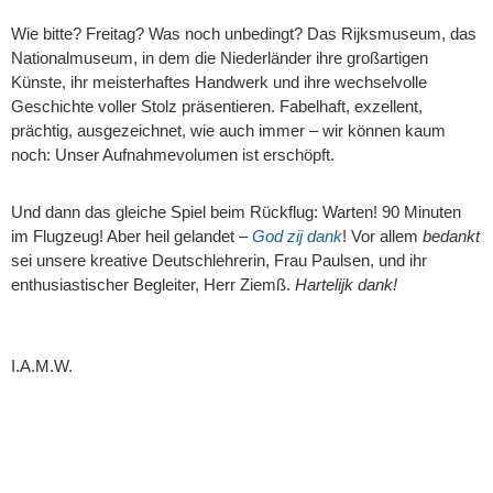
Wie bitte? Freitag? Was noch unbedingt? Das Rijksmuseum, das
Nationalmuseum, in dem die Niederländer ihre großartigen
Künste, ihr meisterhaftes Handwerk und ihre wechselvolle
Geschichte voller Stolz präsentieren. Fabelhaft, exzellent,
prächtig, ausgezeichnet, wie auch immer – wir können kaum
noch: Unser Aufnahmevolumen ist erschöpft.
Und dann das gleiche Spiel beim Rückflug: Warten! 90 Minuten
im Flugzeug! Aber heil gelandet –
God
zij
dank
! Vor allem
bedankt
sei unsere kreative Deutschlehrerin, Frau Paulsen, und ihr
enthusiastischer Begleiter, Herr Ziemß.
Hartelijk dank!
I.A.M.W.