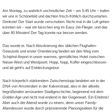
Am Montag, zu wahrlich unchristlicher Zeit – um 5:45 Uhr – trafen
wir uns in Schönefeld und dachten frisch-fröhlich durchzustarten.
Denkste! Der Start wurde verschoben. Nicht mal in die Luft gehen
konnten wir – war ein bisschen eng im Easy-Jet-Flieger, und das
über 80 Minuten! Der Tag konnte nur besser werden.
Das wurde er. Nach Absolvierung des üblichen Flughafen-
Gewusels und erster Orientierung fanden wir den Weg vom
Schiphol-Airport in unser warmes, gemütliches Hotel zwischen
Nieuw-West und Westpoort. Hopp, hopp, Koffer eingeschlossen
und ab geht‘s auf Entdeckungstour.
Nach körperlich stärkendem Zwischenstopp landeten wir in der
DNA
von
Amsterdam
in der Kalverstraat, also in der allseits
begrüßenden amüsanten Stadtgeschichte, beginnend mit dem
Golden Age
und nicht mal endend in der Gegenwart. Ein Erlebnis!
Aber auch der Abend wurde zu einem, denn unser
Family-
Abendessen wurde durch präzisierende Planungsideen für die