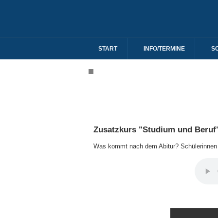
START
INFO/TERMINE
S
Zusatzkurs "Studium und Beruf
Was kommt nach dem Abitur? Schülerinnen er