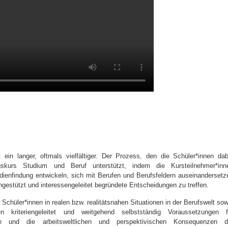
ein langer, oftmals vielfältiger. Der Prozess, den die Schüler*innen dab
skurs Studium und Beruf unterstützt, indem die Kursteilnehmer*inn
tudienfindung entwickeln, sich mit Berufen und Berufsfeldern auseinandersetz
gestützt und interessengeleitet begründete Entscheidungen zu treffen.
Schüler*innen in realen bzw. realitätsnahen Situationen in der Berufswelt sow
 kriteriengeleitet und weitgehend selbstständig Voraussetzungen f
ufe und die arbeitsweltlichen und perspektivischen Konsequenzen d