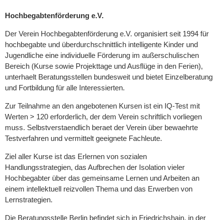
Hochbegabtenförderung e.V.
Der Verein Hochbegabtenförderung e.V. organisiert seit 1994 für
hochbegabte und überdurchschnittlich intelligente Kinder und
Jugendliche eine individuelle Förderung im außerschulischen
Bereich (Kurse sowie Projekttage und Ausflüge in den Ferien),
unterhaelt Beratungsstellen bundesweit und bietet Einzelberatung
und Fortbildung für alle Interessierten.
Zur Teilnahme an den angebotenen Kursen ist ein IQ-Test mit
Werten > 120 erforderlich, der dem Verein schriftlich vorliegen
muss. Selbstverstaendlich beraet der Verein über bewaehrte
Testverfahren und vermittelt geeignete Fachleute.
Ziel aller Kurse ist das Erlernen von sozialen
Handlungsstrategien, das Aufbrechen der Isolation vieler
Hochbegabter über das gemeinsame Lernen und Arbeiten an
einem intellektuell reizvollen Thema und das Erwerben von
Lernstrategien.
Die Beratungsstelle Berlin befindet sich in Friedrichshain, in der