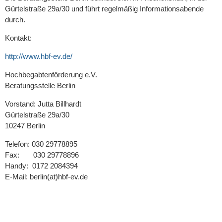
Gürtelstraße 29a/30 und führt regelmäßig Informationsabende
durch.
Kontakt:
http://www.hbf-ev.de/
Hochbegabtenförderung e.V.
Beratungsstelle Berlin
Vorstand: Jutta Billhardt
Gürtelstraße 29a/30
10247 Berlin
Telefon: 030 29778895
Fax: 030 29778896
Handy: 0172 2084394
E-Mail: berlin(at)hbf-ev.de