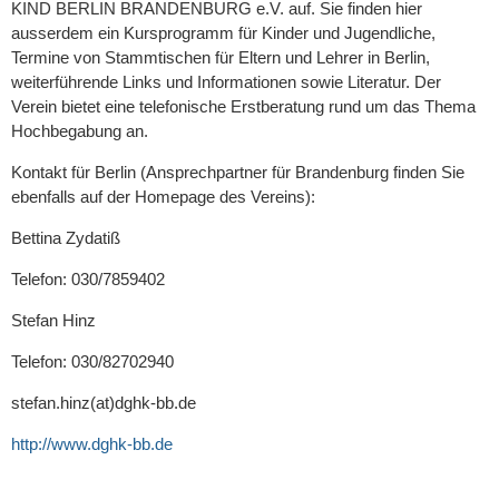
KIND BERLIN BRANDENBURG e.V. auf. Sie finden hier
ausserdem ein Kursprogramm für Kinder und Jugendliche,
Termine von Stammtischen für Eltern und Lehrer in Berlin,
weiterführende Links und Informationen sowie Literatur. Der
Verein bietet eine telefonische Erstberatung rund um das Thema
Hochbegabung an.
Kontakt für Berlin (Ansprechpartner für Brandenburg finden Sie
ebenfalls auf der Homepage des Vereins):
Bettina Zydatiß
Telefon: 030/7859402
Stefan Hinz
Telefon: 030/82702940
stefan.hinz(at)dghk-bb.de
http://www.dghk-bb.de