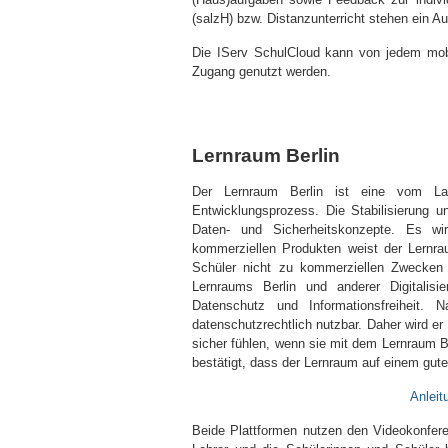
(salzH) bzw. Distanzunterricht stehen ein A
Die IServ SchulCloud kann von jedem mobi
Zugang genutzt werden.
Lernraum Berlin
Der Lernraum Berlin ist eine vom Lan
Entwicklungsprozess. Die Stabilisierung 
Daten- und Sicherheitskonzepte. Es wi
kommerziellen Produkten weist der Lernra
Schüler nicht zu kommerziellen Zwecken v
Lernraums Berlin und anderer Digitalisi
Datenschutz und Informationsfreiheit.
datenschutzrechtlich nutzbar. Daher wird e
sicher fühlen, wenn sie mit dem Lernraum Ber
bestätigt, dass der Lernraum auf einem gute
Anleit
Beide Plattformen nutzen den Videokonfere