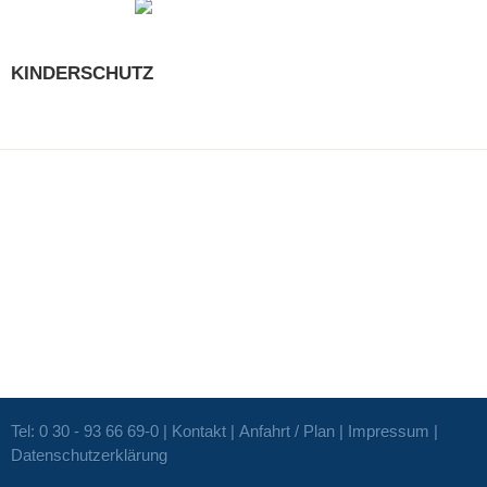
KINDERSCHUTZ
Tel: 0 30 - 93 66 69-0 |
Kontakt
|
Anfahrt / Plan
|
Impressum
|
Datenschutzerklärung