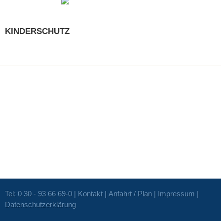
KINDERSCHUTZ
Tel: 0 30 - 93 66 69-0 |
Kontakt
|
Anfahrt / Plan
|
Impressum
|
Datenschutzerklärung