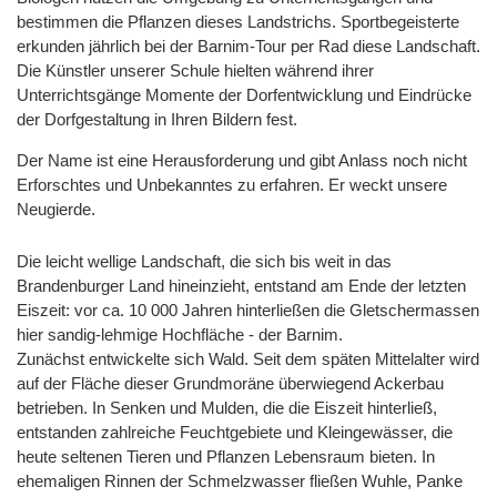
bestimmen die Pflanzen dieses Landstrichs. Sportbegeisterte
erkunden jährlich bei der Barnim-Tour per Rad diese Landschaft.
Die Künstler unserer Schule hielten während ihrer
Unterrichtsgänge Momente der Dorfentwicklung und Eindrücke
der Dorfgestaltung in Ihren Bildern fest.
Der Name ist eine Herausforderung und gibt Anlass noch nicht
Erforschtes und Unbekanntes zu erfahren. Er weckt unsere
Neugierde.
Die leicht wellige Landschaft, die sich bis weit in das
Brandenburger Land hineinzieht, entstand am Ende der letzten
Eiszeit: vor ca. 10 000 Jahren hinterließen die Gletschermassen
hier sandig-lehmige Hochfläche - der Barnim.
Zunächst entwickelte sich Wald. Seit dem späten Mittelalter wird
auf der Fläche dieser Grundmoräne überwiegend Ackerbau
betrieben. In Senken und Mulden, die die Eiszeit hinterließ,
entstanden zahlreiche Feuchtgebiete und Kleingewässer, die
heute seltenen Tieren und Pflanzen Lebensraum bieten. In
ehemaligen Rinnen der Schmelzwasser fließen Wuhle, Panke