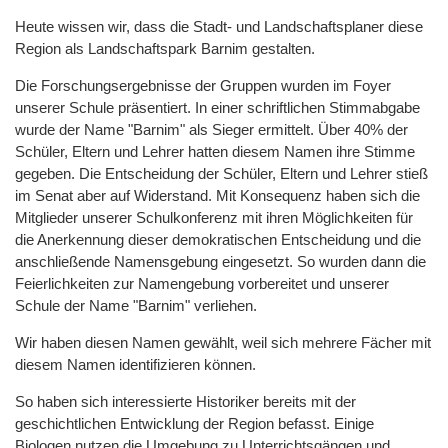
Heute wissen wir, dass die Stadt- und Landschaftsplaner diese
Region als Landschaftspark Barnim gestalten.
Die Forschungsergebnisse der Gruppen wurden im Foyer
unserer Schule präsentiert. In einer schriftlichen Stimmabgabe
wurde der Name "Barnim" als Sieger ermittelt. Über 40% der
Schüler, Eltern und Lehrer hatten diesem Namen ihre Stimme
gegeben. Die Entscheidung der Schüler, Eltern und Lehrer stieß
im Senat aber auf Widerstand. Mit Konsequenz haben sich die
Mitglieder unserer Schulkonferenz mit ihren Möglichkeiten für
die Anerkennung dieser demokratischen Entscheidung und die
anschließende Namensgebung eingesetzt. So wurden dann die
Feierlichkeiten zur Namengebung vorbereitet und unserer
Schule der Name "Barnim" verliehen.
Wir haben diesen Namen gewählt, weil sich mehrere Fächer mit
diesem Namen identifizieren können.
So haben sich interessierte Historiker bereits mit der
geschichtlichen Entwicklung der Region befasst. Einige
Biologen nutzen die Umgebung zu Unterrichtsgängen und