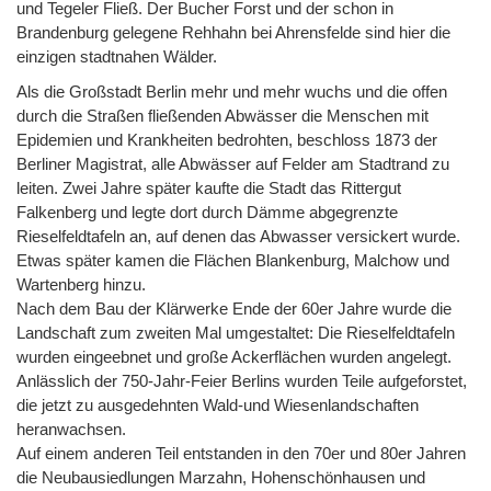
und Tegeler Fließ. Der Bucher Forst und der schon in
Brandenburg gelegene Rehhahn bei Ahrensfelde sind hier die
einzigen stadtnahen Wälder.
Als die Großstadt Berlin mehr und mehr wuchs und die offen
durch die Straßen fließenden Abwässer die Menschen mit
Epidemien und Krankheiten bedrohten, beschloss 1873 der
Berliner Magistrat, alle Abwässer auf Felder am Stadtrand zu
leiten. Zwei Jahre später kaufte die Stadt das Rittergut
Falkenberg und legte dort durch Dämme abgegrenzte
Rieselfeldtafeln an, auf denen das Abwasser versickert wurde.
Etwas später kamen die Flächen Blankenburg, Malchow und
Wartenberg hinzu.
Nach dem Bau der Klärwerke Ende der 60er Jahre wurde die
Landschaft zum zweiten Mal umgestaltet: Die Rieselfeldtafeln
wurden eingeebnet und große Ackerflächen wurden angelegt.
Anlässlich der 750-Jahr-Feier Berlins wurden Teile aufgeforstet,
die jetzt zu ausgedehnten Wald-und Wiesenlandschaften
heranwachsen.
Auf einem anderen Teil entstanden in den 70er und 80er Jahren
die Neubausiedlungen Marzahn, Hohenschönhausen und