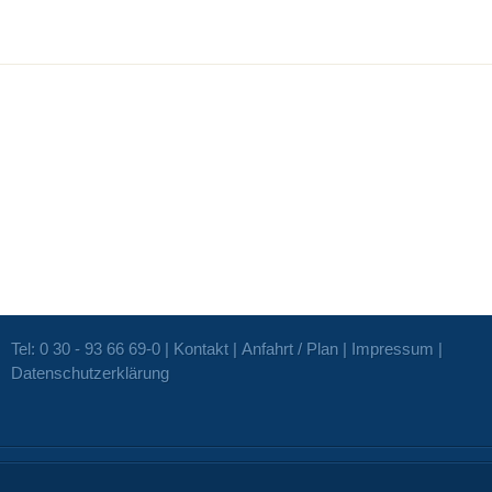
Tel: 0 30 - 93 66 69-0 |
Kontakt
|
Anfahrt / Plan
|
Impressum
|
Datenschutzerklärung