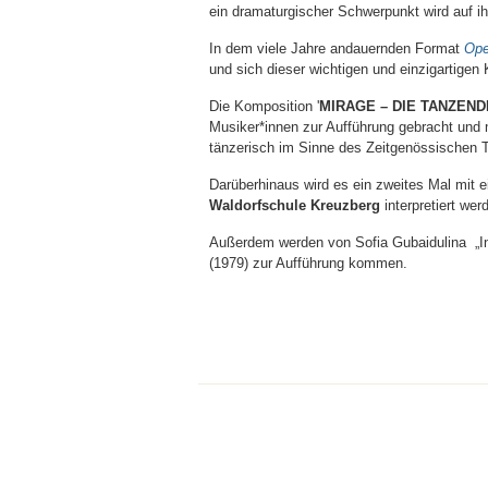
ein dramaturgischer Schwerpunkt wird auf i
In dem viele Jahre andauernden Format
Ope
und sich dieser wichtigen und einzigartige
Die Komposition '
MIRAGE – DIE TANZEN
Musiker*innen zur Aufführung gebracht und
tänzerisch im Sinne des Zeitgenössischen
Darüberhinaus wird es ein zweites Mal mit e
Waldorfschule Kreuzberg
interpretiert wer
Außerdem werden von Sofia Gubaidulina „In c
(1979) zur Aufführung kommen.