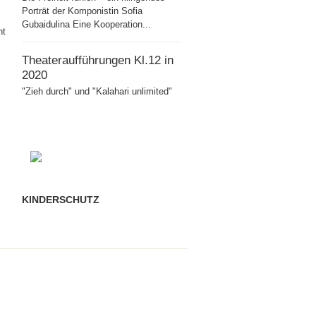
Porträt der Komponistin Sofia
Gubaidulina Eine Kooperation...
ht
Theateraufführungen Kl.12 in
2020
"Zieh durch" und "Kalahari unlimited"
KINDERSCHUTZ