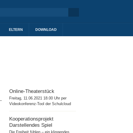
ELTERN
DOWNLOAD
Online-Theaterstück
Freitag, 11.06.2021 18.00 Uhr per
-
Videokonferenz-Tool der Schulcloud
Kooperationsprojekt
Darstellendes Spiel
Die Freiheit fühlen – ein klingendes