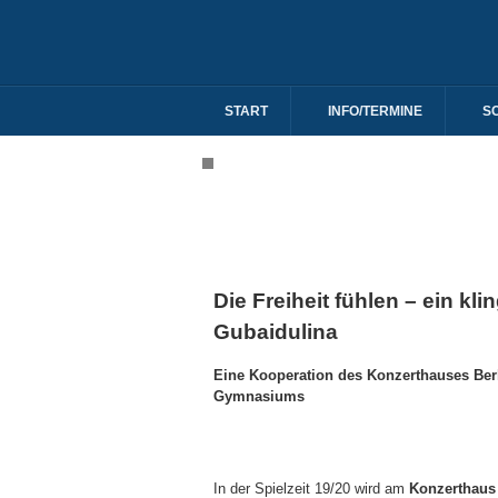
START
INFO/TERMINE
S
Die Freiheit fühlen – ein kl
Gubaidulina
Eine Kooperation des Konzerthauses Ber
Gymnasiums
In der Spielzeit 19/20 wird am
Konzerthaus 